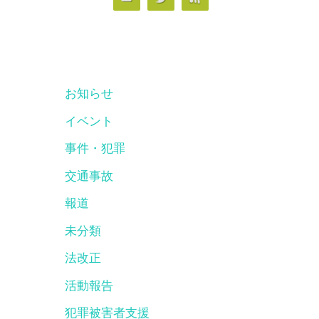
お知らせ
イベント
事件・犯罪
交通事故
報道
未分類
法改正
活動報告
犯罪被害者支援