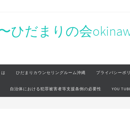
ひだまりの会okinaw
とは
ひだまりカウンセリングルーム沖縄
プライバシーポ
自治体における犯罪被害者等支援条例の必要性
YOU TUB