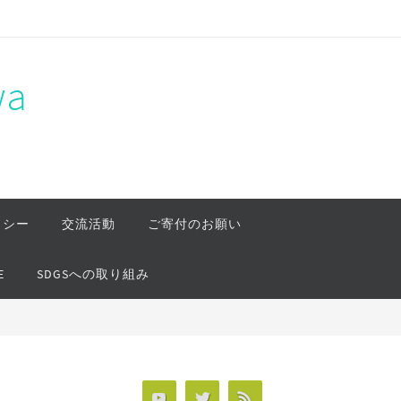
a
リシー
交流活動
ご寄付のお願い
E
SDGSへの取り組み