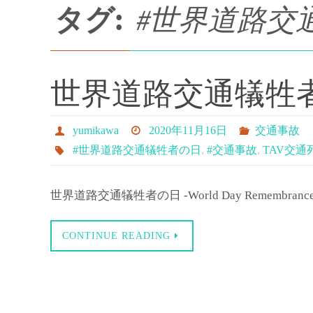
プ
タグ:
#世界道路交
世界道路交通犠牲
yumikawa
2020年11月16日
交通事故
#世界道路交通犠牲者の日
,
#交通事故
,
TAV交通
世界道路交通犠牲者の日 -World Day Remembrance f
CONTINUE READING