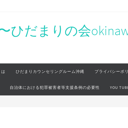
ひだまりの会okinaw
とは
ひだまりカウンセリングルーム沖縄
プライバシーポ
自治体における犯罪被害者等支援条例の必要性
YOU TUB