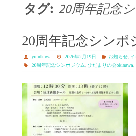
プ
タグ:
20周年記念
20周年記念シン
yumikawa
2026年2月19日
お知らせ
,
イ
20周年記念シンポジウム
,
ひだまりの会okinawa
,