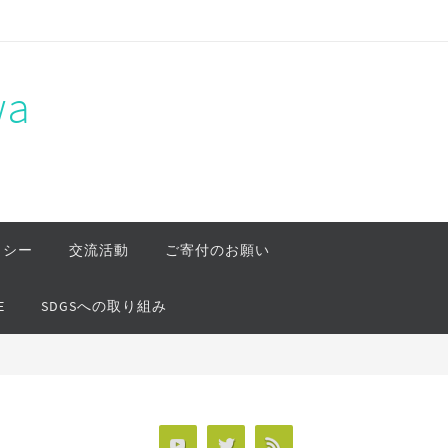
a
リシー
交流活動
ご寄付のお願い
E
SDGSへの取り組み