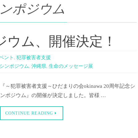
シンポジウム
ポジウム、開催決定！
ベント
,
犯罪被害者支援
シンポジウム
,
沖縄県
,
生命のメッセージ展
『～犯罪被害者支援～ひだまりの会okinawa 20周年記念シ
ンポジウム』の開催が決定しました。皆様 …
CONTINUE READING