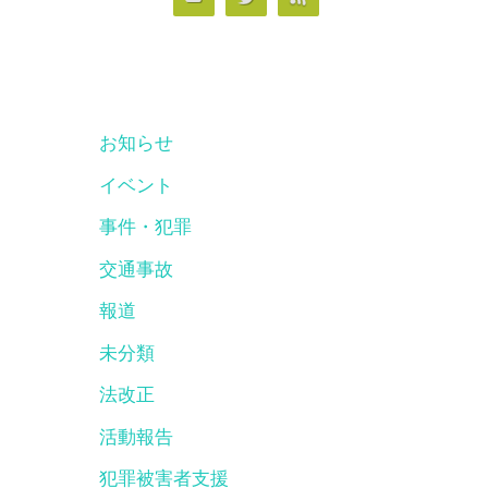
お知らせ
イベント
事件・犯罪
交通事故
報道
未分類
法改正
活動報告
犯罪被害者支援